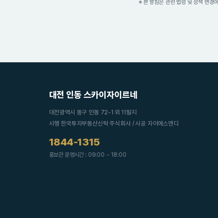
※ 본 방침은 관련 법령 및 정책 변경
대전 인동 스카이자이르네
대전광역시 동구 인동 72-1 외 11필지
시행 한국투자부동산신탁 주식회사 / 시공 자이에스앤디
1844-1315
홍보관 운영시간 : 09:00 ~ 18:00