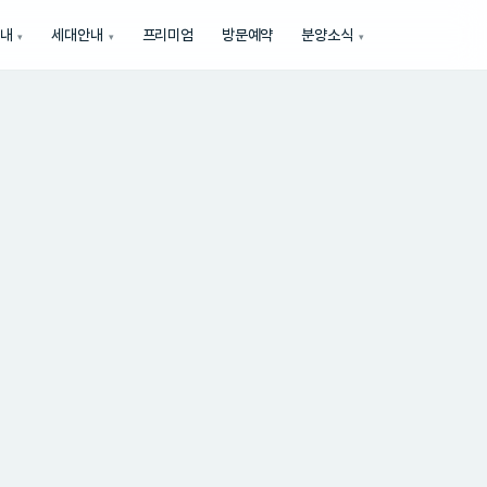
내
세대안내
프리미엄
방문예약
분양소식