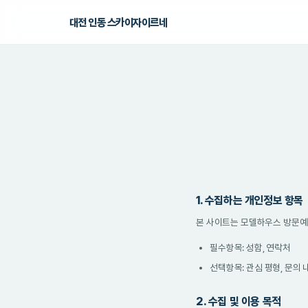
대전 인동 스카이자이르네
PRIVACY
개인정보처리방침
홈
› 개인정보처리방침
1. 수집하는 개인정보 항목
본 사이트는 모델하우스 방문예
필수항목: 성함, 연락처
선택항목: 관심 평형, 문의 
2. 수집 및 이용 목적